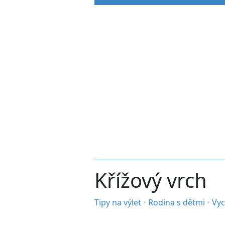
Křížový vrch
Tipy na výlet
•
Rodina s dětmi
•
Vyc