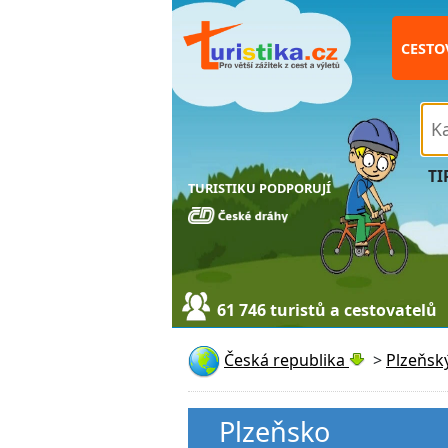
CESTO
TI
TURISTIKU PODPORUJÍ
61 746 turistů a cestovatelů
Česká republika
>
Plzeňský
Plzeňsko