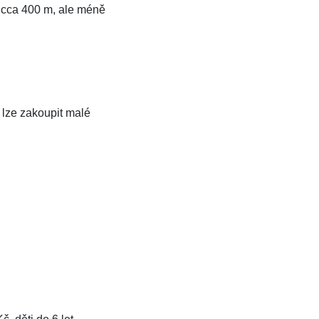
 cca 400 m, ale méně
 lze zakoupit malé