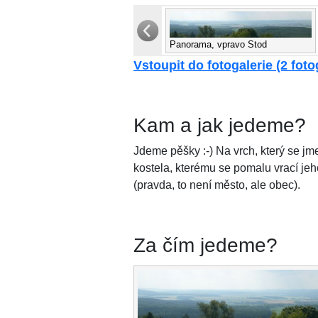
Panorama, vpravo Stod
Vstoupit do fotogalerie (2 foto
Kam a jak jedeme?
Jdeme pěšky :-) Na vrch, který se jme
kostela, kterému se pomalu vrací je
(pravda, to není město, ale obec).
Za čím jedeme?