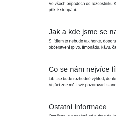
Ve všech případech od rozcestníku 
příkré stoupání.
Jak a kde jsme se na
S jídlem to nebude tak horké, doporu
občerstvení (pivo, limonádu, kávu, čaj
Co se nám nejvíce l
Líbit se bude rozhodně výhled, doh
Vojáci zde měli své pozorovací stanov
Ostatní informace